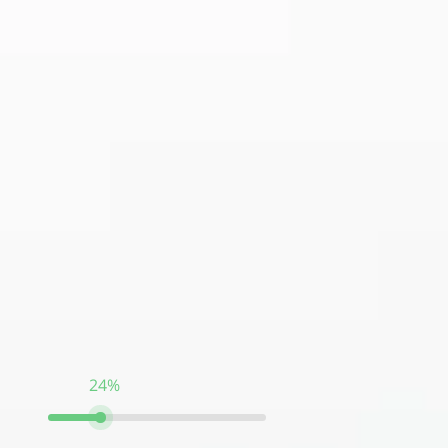
Тест пройден на:
24%