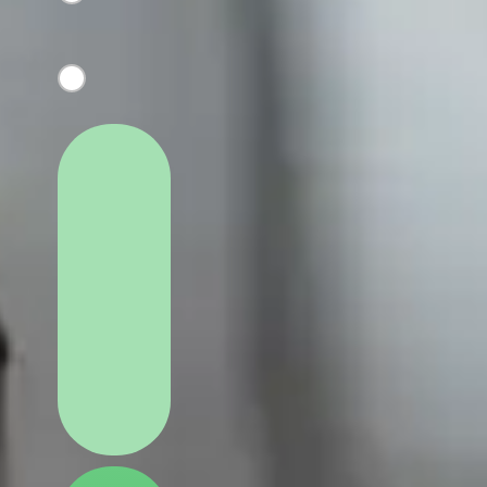
изменения, но без
проблем
Нет изменений