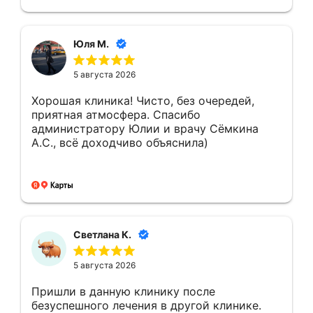
сервису и адекватность цен. Всем
рекомендую 10 из 10
Юля М.
5 августа 2026
Хорошая клиника! Чисто, без очередей,
приятная атмосфера. Спасибо
администратору Юлии и врачу Сёмкина
А.С., всё доходчиво объяснила)
Светлана К.
5 августа 2026
Пришли в данную клинику после
безуспешного лечения в другой клинике.