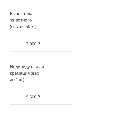
Вывоз тела
животного
(свыше 50 кг)
13 000 ₽
Индивидуальная
кремация (вес
до 1 кг)
5 500 ₽