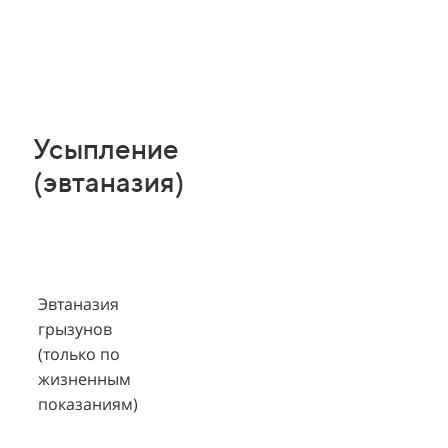
Усыпление
(эвтаназия)
Эвтаназия
грызунов
(только по
жизненным
показаниям)