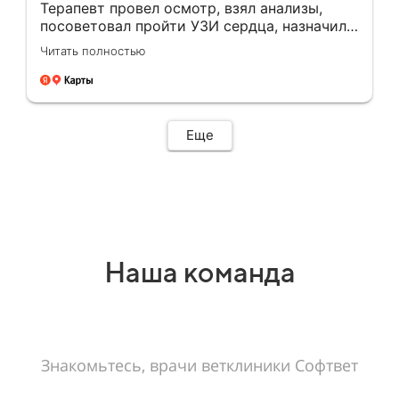
Терапевт провел осмотр, взял анализы,
посоветовал пройти УЗИ сердца, назначил
лечение. Все понравилось.
Читать полностью
Еще
Наша команда
Знакомьтесь, врачи ветклиники Софтвет