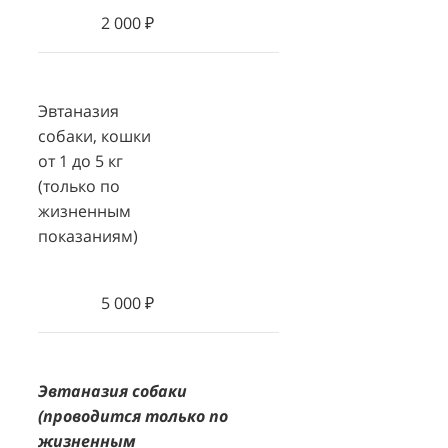
2 000 ₽
Эвтаназия
собаки, кошки
от 1 до 5 кг
(только по
жизненным
показаниям)
5 000 ₽
Эвтаназия собаки
(проводится только по
жизненным